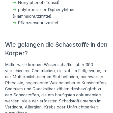
➥
Nonylphenol (Tensid)
➥
polybromierter Diphenylether
(Flammschutzmittel)
➥
Pflanzenschutzmittel
Wie gelangen die Schadstoffe in den
Körper?
Mittlerweile können Wissenschaftler über 300
verschiedene Chemikalien, die sich im Fettgewebe, in
der Muttermilch oder im Blut befinden, nachweisen.
Phthalate, sogenannte Weichmacher in Kunststoffen,
Cadmium und Quecksilber zählen diesbezüglich zu
den Schadstoffen, die am häufigsten dokumentiert
werden. Viele der erfassten Schadstoffe stehen im
Verdacht, Allergien, Krebs oder Unfruchtbarkeit
auszulösen.