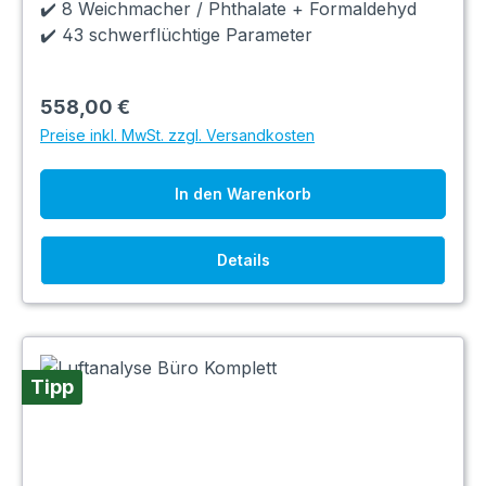
✔️ 8 Weichmacher / Phthalate + Formaldehyd
✔️ 43 schwerflüchtige Parameter
558,00 €
Preise inkl. MwSt. zzgl. Versandkosten
In den Warenkorb
Details
Tipp