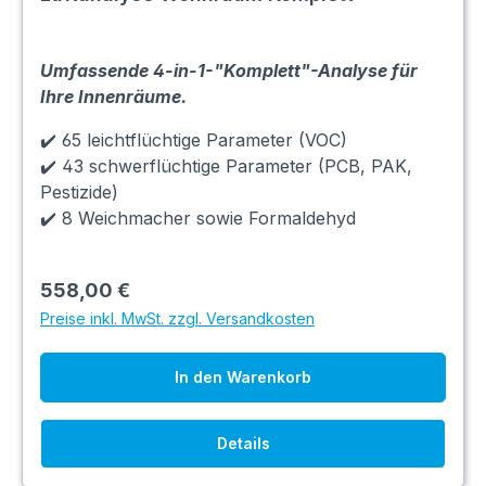
Umfassende 4-in-1-"Komplett"-Analyse für
Ihre Innenräume.
✔️ 65 leichtflüchtige Parameter (VOC)
✔️ 43 schwerflüchtige Parameter (PCB, PAK,
Pestizide)
✔️ 8 Weichmacher sowie Formaldehyd
558,00 €
Preise inkl. MwSt. zzgl. Versandkosten
In den Warenkorb
Details