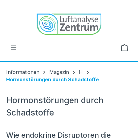
alt springen
Ware
Informationen
Magazin
H
Hormonstörungen durch Schadstoffe
Hormonstörungen durch
Schadstoffe
Wie endokrine Disruptoren die