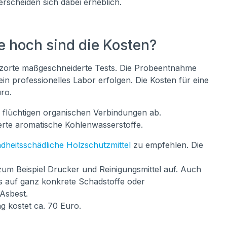
rscheiden sich dabei erheblich.
e hoch sind die Kosten?
atzorte maßgeschneiderte Tests. Die Probeentnahme
in professionelles Labor erfolgen. Die Kosten für eine
ro.
flüchtigen organischen Verbindungen ab.
rte aromatische Kohlenwasserstoffe.
heitsschädliche Holzschutzmittel
zu empfehlen. Die
zum Beispiel Drucker und Reinigungsmittel auf. Auch
ts auf ganz konkrete Schadstoffe oder
Asbest.
g kostet ca. 70 Euro.