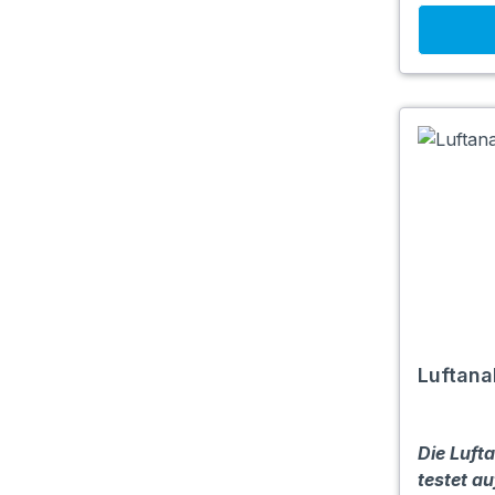
Luftana
Die Luft
testet au