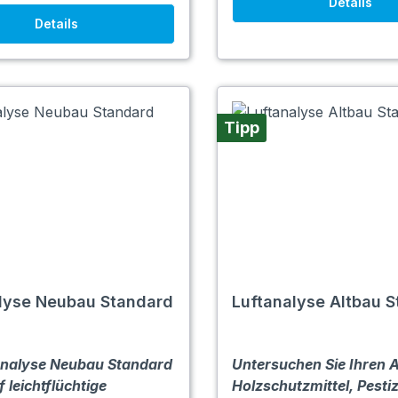
Details
Details
Tipp
lyse Neubau Standard
Luftanalyse Altbau 
analyse Neubau Standard
Untersuchen Sie Ihren A
f leichtflüchtige
Holzschutzmittel, Pesti