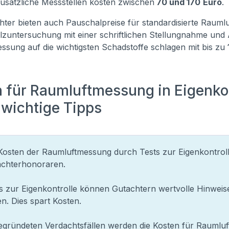
Zusätzliche Messstellen kosten zwischen
70 und 170
Euro
.
hter bieten auch Pauschalpreise für standardisierte Rauml
lzuntersuchung mit einer schriftlichen Stellungnahme un
ssung auf die wichtigsten Schadstoffe schlagen mit bis zu
 für Raumluftmessung in Eigenkon
 wichtige Tipps
Kosten der Raumluftmessung durch Tests zur Eigenkontrolle
achterhonoraren.
s zur Eigenkontrolle können Gutachtern wertvolle Hinweis
n. Dies spart Kosten.
egründeten Verdachtsfällen werden die Kosten für Raumluf