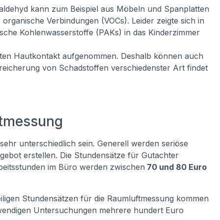
maldehyd kann zum Beispiel aus Möbeln und Spanplatten
e organische Verbindungen (VOCs). Leider zeigte sich in
ische Kohlenwasserstoffe (PAKs) in das Kinderzimmer
rekten Hautkontakt aufgenommen. Deshalb können auch
eicherung von Schadstoffen verschiedenster Art findet
ftmessung
hr unterschiedlich sein. Generell werden seriöse
ebot erstellen. Die Stundensätze für Gutachter
beitsstunden im Büro werden zwischen
70 und 80 Euro
weiligen Stundensätzen für die Raumluftmessung kommen
ufwendigen Untersuchungen mehrere hundert Euro