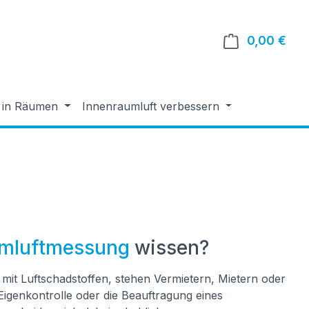
0,00 €
Ware
g in Räumen
Innenraumluft verbessern
mluftmessung
wissen?
it Luftschadstoffen, stehen Vermietern, Mietern oder
Eigenkontrolle oder die Beauftragung eines