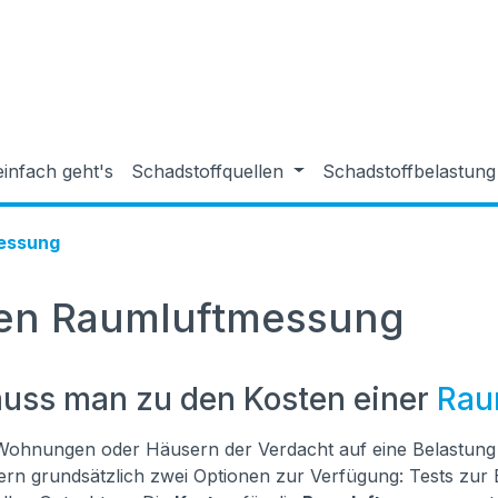
einfach geht's
Schadstoffquellen
Schadstoffbelastun
essung
en Raumluftmessung
uss man zu den Kosten einer
Rau
 Wohnungen oder Häusern der Verdacht auf eine Belastung m
rn grundsätzlich zwei Optionen zur Verfügung: Tests zur 