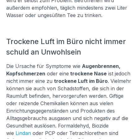
wird er selbst zum Problem. Betroffenen wird
außerdem empfohlen, täglich mindestens zwei Liter
Wasser oder ungesüßten Tee zu trinken.
Trockene Luft im Büro nicht immer
schuld an Unwohlsein
Die Ursache für Symptome wie
Augenbrennen,
Kopfschmerzen
oder eine
trockene Nase
ist jedoch
nicht immer eine zu
trockene Luft im Büro
. Vielmehr
können sie auch von Schadstoffen, die sich in der
Raumluft befinden, hervorgerufen werden. Giftige
oder reizende Chemikalien können aus vielen
Einrichtungsgegenständen und Produkten des
Alltagsgebrauchs ausgasen und sich negativ auf die
Gesundheit auslösen. Formaldehyd, Biozide
wie
Lindan
oder PCP oder Tetrachlorethen sind