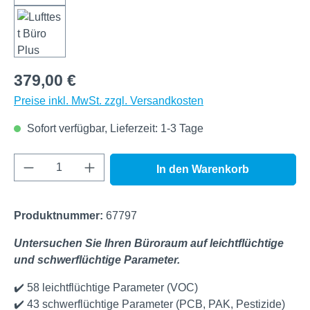
379,00 €
Preise inkl. MwSt. zzgl. Versandkosten
Sofort verfügbar, Lieferzeit: 1-3 Tage
Produkt Anzahl: Gib den gewünschten Wert e
In den Warenkorb
Produktnummer:
67797
Untersuchen Sie Ihren Büroraum auf leichtflüchtige
und schwerflüchtige Parameter.
✔️ 58 leichtflüchtige Parameter (VOC)
✔️ 43 schwerflüchtige Parameter (PCB, PAK, Pestizide)