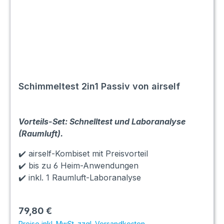
Schimmeltest 2in1 Passiv von airself
Vorteils-Set: Schnelltest und Laboranalyse
(Raumluft).
✔️ airself-Kombiset mit Preisvorteil
✔️ bis zu 6 Heim-Anwendungen
✔️ inkl. 1 Raumluft-Laboranalyse
79,80 €
Preise inkl. MwSt. zzgl. Versandkosten