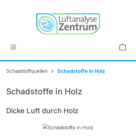
alt springen
Ware
Schadstoffquellen
Schadstoffe in Holz
Schadstoffe in Holz
Dicke Luft durch Holz