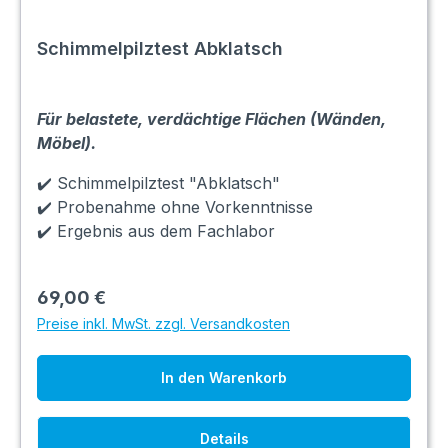
Schimmelpilztest Abklatsch
Für belastete, verdächtige Flächen (Wänden,
Möbel).
✔️ Schimmelpilztest "Abklatsch"
✔️ Probenahme ohne Vorkenntnisse
✔️ Ergebnis aus dem Fachlabor
69,00 €
Preise inkl. MwSt. zzgl. Versandkosten
In den Warenkorb
Details