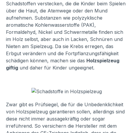
Schadstoffen verstecken, die die Kinder beim Spielen
über die Haut, die Atemwege oder den Mund
aufnehmen. Substanzen wie polyzyklische
aromatische Kohlenwasserstoffe (PAK),
Formaldehyd, Nickel und Schwermetalle finden sich
im Holz selbst, aber auch in Lacken, Schnüren und
Nieten am Spielzeug. Da sie Krebs erregen, das
Erbgut verändern und die Fortpflanzungsfähigkeit
schädigen können, machen sie das
Holzspielzeug
giftig
und daher für Kinder ungeeignet.
Zwar gibt es Prüfsiegel, die für die Unbedenklichkeit
von Holzspielzeug garantieren sollen, allerdings sind
diese nicht immer aussagekräftig oder sogar
irreführend. So versichern die Hersteller mit dem
Anbringen des CE-Zeichens lediglich, dass sie die