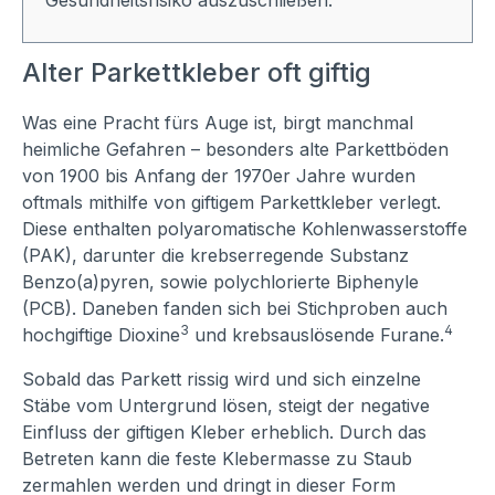
Alter Parkettkleber oft giftig
Was eine Pracht fürs Auge ist, birgt manchmal
heimliche Gefahren – besonders alte Parkettböden
von 1900 bis Anfang der 1970er Jahre wurden
oftmals mithilfe von giftigem Parkettkleber verlegt.
Diese enthalten polyaromatische Kohlenwasserstoffe
(PAK), darunter die krebserregende Substanz
Benzo(a)pyren, sowie polychlorierte Biphenyle
(PCB). Daneben fanden sich bei Stichproben auch
3
4
hochgiftige Dioxine
und krebsauslösende Furane.
Sobald das Parkett rissig wird und sich einzelne
Stäbe vom Untergrund lösen, steigt der negative
Einfluss der giftigen Kleber erheblich. Durch das
Betreten kann die feste Klebermasse zu Staub
zermahlen werden und dringt in dieser Form