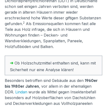
Dichlordiphenyltrichlorethan (DDT) in Deutschland
schon seit einigen Jahren verboten sind, werden
gerade in älteren Häusern immer wieder
erschreckend hohe Werte dieser giftigen Substanzen
2
gefunden.
Als Emissionsquellen kommen fast alle
Teile aus Holz infrage, die sich in Häusern und
Wohnungen finden – Decken- und
Wandverkleidungen, Spanplatten, Paneele,
Holzfußböden und Balken.
➜
Ob Holzschutzmittel enthalten sind, kann mit
Sicherheit nur eine Analyse klären!
Besonders betroffen sind Gebäude aus den
1960er
bis 1980er Jahren
, vor allem in der ehemaligen
DDR.
Lindan
wurde als Mittel gegen Insektenbefall
besonders auf Holzoberflächen von Dachstühlen
und Deckenverkleidungen aus Vollholzpaneelen