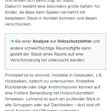
und binden sich bevorzugt an Staub.
Dadurch besteht eine besonders große Gefahr für
Kinder, da diese beim Spielen vermehrt mit
belastetem Staub in Kontakt kommen und diesen
verschlucken.
➜
Bei einer
Analyse
auf
Holzschutzmittel
und
andere schwerflüchtige Raumluftgifte kann
gezielt der Staub eines Raums auf eine
Verschmutzung hin untersucht werden.
Prinzipiell ist es sinnvoll, Holzteile in Gebäuden, z.B.
Holzbalken, optisch zu untersuchen. Kristalline
Rückstände oder ölige Anstrichspuren können auf
eine frühere Behandlung mit Holzschutzmitteln
hinweisen. Lohnend ist auch ein prüfender Blick in
alte Schuppen oder auf Dachböden – dort sind oft
noch Kanister mit Giftresten vorhanden.